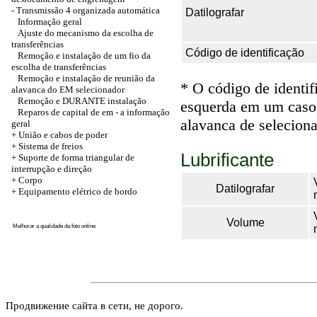
-
Transmissão 4 organizada automática
Datilografar
Informação geral
Ajuste do mecanismo da escolha de
transferências
Código de identificação
Remoção e instalação de um fio da
escolha de transferências
Remoção e instalação de reunião da
* O código de identif
alavanca do EM selecionador
Remoção e DURANTE instalação
esquerda em um caso 
Reparos de capital de em - a informação
alavanca de seleciona
geral
+
União e cabos de poder
+ Sistema de freios
Lubrificante
+ Suporte de forma triangular de
interrupção e direção
+
Corpo
Datilografar
+ Equipamento elétrico de bordo
Volume
Melhorar a qualidade da foto online
Продвижение сайта в сети, не дорого.