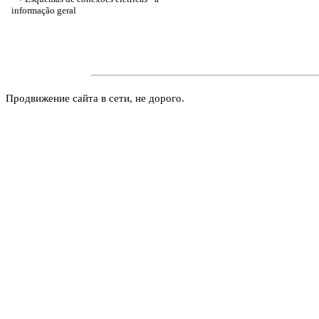
informação geral
Продвижение сайта в сети, не дорого.