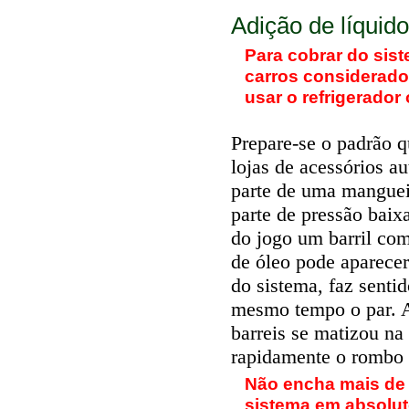
Adição de líquido
Para cobrar do sis
carros considerado
usar o refrigerador
Prepare-se o padrão 
lojas de acessórios au
parte de uma mangueir
parte de pressão baix
do jogo um barril com
de óleo pode aparecer
do sistema, faz senti
mesmo tempo o par. A
barreis se matizou na
rapidamente o rombo d
Não encha mais de d
sistema em absolut