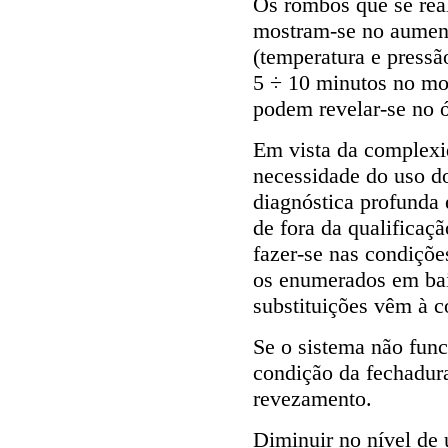
Os rombos que se re
mostram-se no aument
(temperatura e pressã
5 ÷ 10 minutos no mot
podem revelar-se no ó
Em vista da complexi
necessidade do uso do
diagnóstica profunda 
de fora da qualifica
fazer-se nas condiçõe
os enumerados em bai
substituições vêm à c
Se o sistema não func
condição da fechadur
revezamento.
Diminuir no nível de 