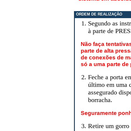
ORDEM DE REALIZAÇÃO
Segundo as inst
à parte de PRES
Não faça tentativ
parte de alta pre
de conexões de ma
só a uma parte de 
Feche a porta em
último em uma ca
assegurado disp
borracha.
Seguramente ponh
Retire um gorro