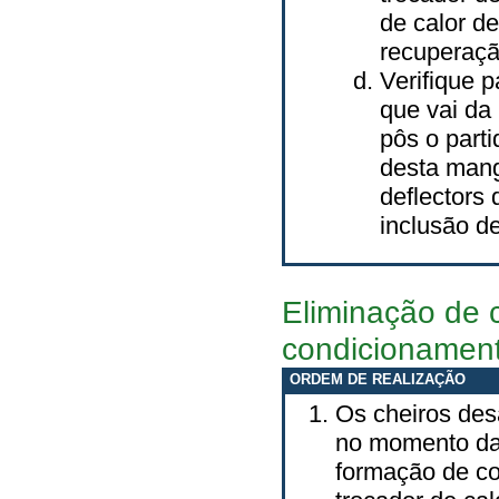
de calor d
recuperaçã
Verifique 
que vai da
pôs o part
desta mang
deflectors
inclusão d
Eliminação de 
condicionamen
ORDEM DE REALIZAÇÃO
Os cheiros des
no momento da
formação de c