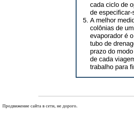
cada ciclo de o
de especificar-
A melhor medid
colônias de um
evaporador é o
tubo de drenag
prazo do modo
de cada viagem
trabalho para f
Продвижение сайта в сети, не дорого.