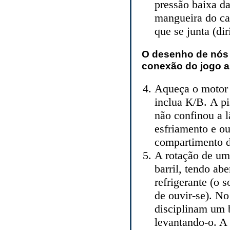
pressão baixa da
mangueira do ca
que se junta (dir
O desenho de nós 
conexão do jogo a 
Aqueça o motor 
inclua К/В. A p
não confinou a 
esfriamento e o
compartimento d
A rotação de um
barril, tendo ab
refrigerante (o 
de ouvir-se). No
disciplinam um 
levantando-o. A