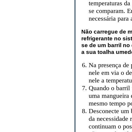
temperaturas da 
se comparam. En
necessária para 
Não carregue de ma
refrigerante no si
se de um barril no
a sua toalha umed
Na presença de 
nele em via o de
nele a temperatu
Quando o barril 
uma mangueira d
mesmo tempo pon
Desconecte um b
da necessidade 
continuam o pos