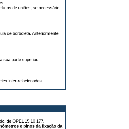
os.
cta-os de uniões, se necessário
la de borboleta. Anteriormente
 sua parte superior.
ies inter-relacionadas.
plo, de OPEL 15 10 177.
nômetros e pinos da fixação da