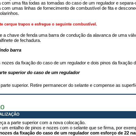
 com uma fita todas as tomadas do caso de um regulador e separa-
 com umas linhas de fornecimento de combustível de fita e descone
olarinhos.
e cerque trapos e esfregue o seguinte combustível.
e a chave de fenda uma barra de condução da alavanca de uma válvu
alfinete de fechadura.
indo barra
 nozes da fixação do caso de um regulador e dois pinos da fixação da
arte superior do caso de um regulador
 parte superior. Retire permanecer do selante e compense as superfíc
ão
ALIZAÇÃO
eça a parte superior com a nova colocação.
 um entalho de pinos e nozes com o selante que se firma, por exem
nozes da fixação do caso de um regulador com esforço de 22 na