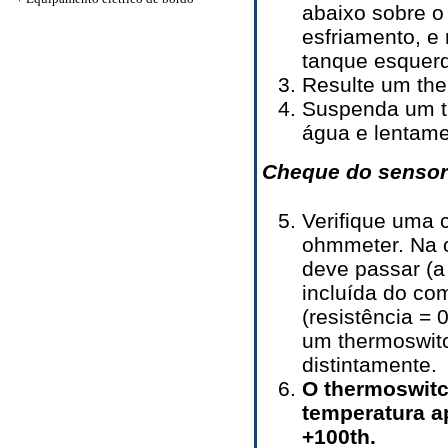
abaixo sobre o 
esfriamento, e 
tanque esquer
Resulte um the
Suspenda um t
água e lentam
Cheque do sensor
Verifique uma 
ohmmeter. Na c
deve passar (a 
incluída do co
(resistência =
um thermoswitc
distintamente.
O thermoswitc
temperatura a
+100th.