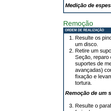
Medição de espess
Remoção
ORDEM DE REALIZAÇÃO
Resulte os pin
um disco.
Retire um sup
Seção, reparo 
suportes de me
avançadas) com
fixação e leva
tortura.
Remoção de um s
Resulte o paraf