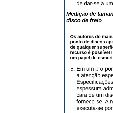
de dar-se a um
Medição de taman
disco de freio
Os autores do manu
ponto de discos ap
de qualquer superfí
recurso é possível 
um papel de esmeril
Em um pró-pont
a atenção espe
Especificações
espessura adm
cara de um di
fornece-se. A 
executa-se por