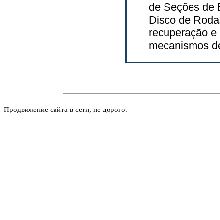
de Seções de 
Disco de Roda
recuperação e 
mecanismos de 
Продвижение сайта в сети, не дорого.