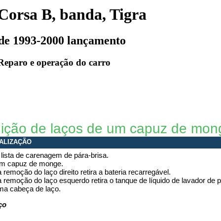
Corsa B, banda, Tigra
de 1993-2000 lançamento
Reparo e operação do carro
uição de laços de um capuz de mon
ALIZAÇÃO
 lista de carenagem de pára-brisa.
um capuz de monge.
 remoção do laço direito retira a bateria recarregável.
 remoção do laço esquerdo retira o tanque de líquido de lavador de p
ma cabeça de laço.
ço