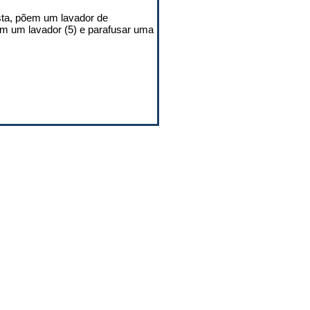
sta, põem um lavador de
ém um lavador (5) e parafusar uma