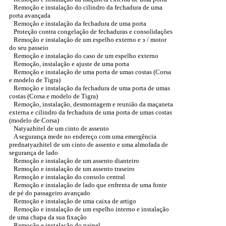
Remoção e instalação do cilindro da fechadura de uma
porta avançada
Remoção e instalação da fechadura de uma porta
Proteção contra congelação de fechaduras e consolidações
Remoção e instalação de um espelho externo e э / motor
do seu passeio
Remoção e instalação do caso de um espelho externo
Remoção, instalação e ajuste de uma porta
Remoção e instalação de uma porta de umas costas (Corsa
e modelo de Tigra)
Remoção e instalação da fechadura de uma porta de umas
costas (Corsa e modelo de Tigra)
Remoção, instalação, desmontagem e reunião da maçaneta
externa e cilindro da fechadura de uma porta de umas costas
(modelo de Corsa)
Natyazhitel de um cinto de assento
A segurança mede no endereço com uma emergência
prednatyazhitel de um cinto de assento e uma almofada de
segurança de lado
Remoção e instalação de um assento dianteiro
Remoção e instalação de um assento traseiro
Remoção e instalação do consolo central
Remoção e instalação de lado que enfrenta de uma fonte
de pé do passageiro avançado
Remoção e instalação de uma caixa de artigo
Remoção e instalação de um espelho interno e instalação
de uma chapa da sua fixação
Remoção e instalação do painel