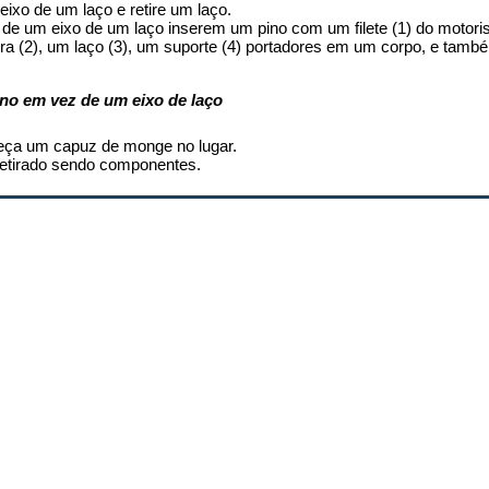
eixo de um laço e retire um laço.
de um eixo de um laço inserem um pino com um filete (1) do motori
ra (2), um laço (3), um suporte (4) portadores em um corpo, e tamb
no em vez de um eixo de laço
eça um capuz de monge no lugar.
 retirado sendo componentes.