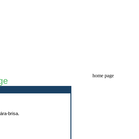
home page
ge
ára-brisa.