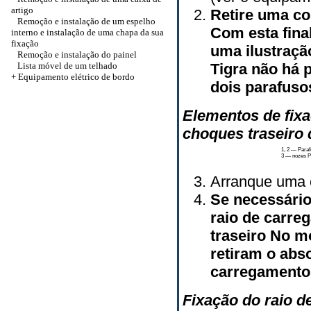
artigo
Retire uma co
Remoção e instalação de um espelho
Com esta fina
interno e instalação de uma chapa da sua
fixação
uma ilustraç
Remoção e instalação do painel
Lista móvel de um telhado
Tigra não há 
+ Equipamento elétrico de bordo
dois parafuso
Elementos de fix
choques traseiro
1, 2 — Para
3 — nozes P
Arranque uma c
Se necessário 
raio de carr
traseiro No m
retiram o abs
carregamento
Fixação do raio 