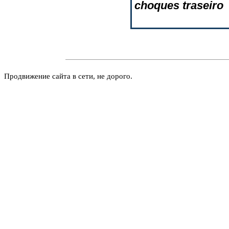
choques traseiro
Продвижение сайта в сети, не дорого.