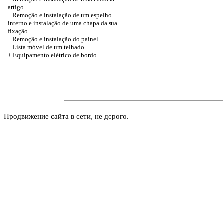
artigo
Remoção e instalação de um espelho
interno e instalação de uma chapa da sua
fixação
Remoção e instalação do painel
Lista móvel de um telhado
+ Equipamento elétrico de bordo
Продвижение сайта в сети, не дорого.