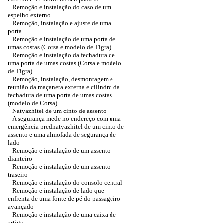
Remoção e instalação do caso de um
espelho externo
Remoção, instalação e ajuste de uma
porta
Remoção e instalação de uma porta de
umas costas (Corsa e modelo de Tigra)
Remoção e instalação da fechadura de
uma porta de umas costas (Corsa e modelo
de Tigra)
Remoção, instalação, desmontagem e
reunião da maçaneta externa e cilindro da
fechadura de uma porta de umas costas
(modelo de Corsa)
Natyazhitel de um cinto de assento
A segurança mede no endereço com uma
emergência prednatyazhitel de um cinto de
assento e uma almofada de segurança de
lado
Remoção e instalação de um assento
dianteiro
Remoção e instalação de um assento
traseiro
Remoção e instalação do consolo central
Remoção e instalação de lado que
enfrenta de uma fonte de pé do passageiro
avançado
Remoção e instalação de uma caixa de
artigo