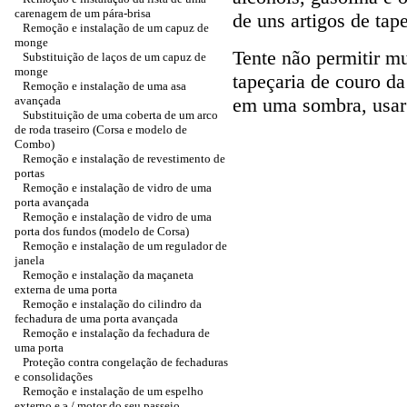
carenagem de um pára-brisa
de uns artigos de tap
Remoção e instalação de um capuz de
monge
Tente não permitir m
Substituição de laços de um capuz de
monge
tapeçaria de couro da 
Remoção e instalação de uma asa
avançada
em uma sombra, usar c
Substituição de uma coberta de um arco
de roda traseiro (Corsa e modelo de
Combo)
Remoção e instalação de revestimento de
portas
Remoção e instalação de vidro de uma
porta avançada
Remoção e instalação de vidro de uma
porta dos fundos (modelo de Corsa)
Remoção e instalação de um regulador de
janela
Remoção e instalação da maçaneta
externa de uma porta
Remoção e instalação do cilindro da
fechadura de uma porta avançada
Remoção e instalação da fechadura de
uma porta
Proteção contra congelação de fechaduras
e consolidações
Remoção e instalação de um espelho
externo e э / motor do seu passeio