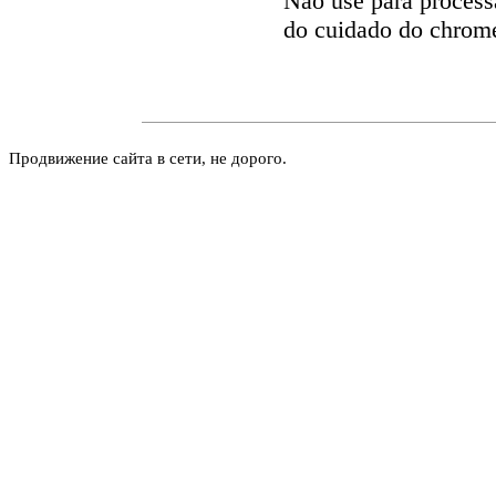
Não use para process
do cuidado do chrom
Продвижение сайта в сети, не дорого.