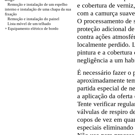
e cobertura de verniz,
Remoção e instalação de um espelho
interno e instalação de uma chapa da sua
com a camurça suave, 
fixação
Remoção e instalação do painel
O processamento de su
Lista móvel de um telhado
proteção adicional de
+ Equipamento elétrico de bordo
contra ações atmosfér
localmente perdido. 
pintura e a cobertur
negligência a um habi
É necessário fazer o 
aproximadamente temp
partida especial de n
a aplicação da oferta
Tente verificar regul
válvulas de respiro d
copos de vez em quan
especiais eliminando