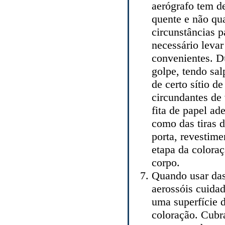
aerógrafo tem de
quente e não qu
circunstâncias pa
necessário levar
convenientes. D
golpe, tendo sal
de certo sítio de
circundantes de 
fita de papel a
como das tiras 
porta, revestime
etapa da coloraç
corpo.
Quando usar das
aerossóis cuidad
uma superfície 
coloração. Cubra