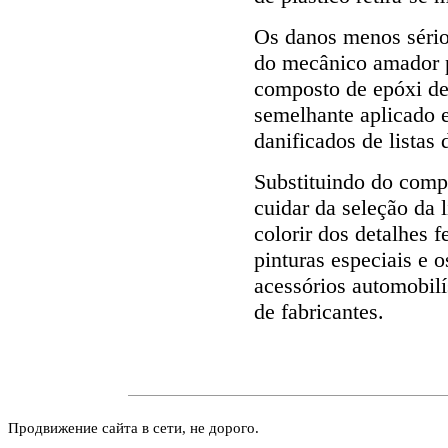
Os danos menos sério
do mecânico amador p
composto de epóxi de
semelhante aplicado 
danificados de listas 
Substituindo do compo
cuidar da seleção da l
colorir dos detalhes f
pinturas especiais e 
acessórios automobilí
de fabricantes.
Продвижение сайта в сети, не дорого.