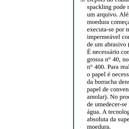
spackling pode r
um arquivo. Alé
moedura começa.
executa-se por 
impermeável com
de um abrasivo 
É necessário co
grossa n° 40, no
n° 400. Para rea
o papel é necess
da borracha den
papel de conven
amolar). No pro
de umedecer-se 
água. A tecnolog
absoluta da supe
moedura.