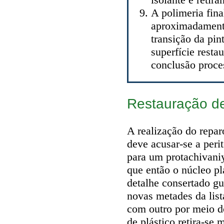
A polimeria fina
aproximadamente
transição da pin
superfície resta
conclusão proces
Restauração de
A realização do repar
deve acusar-se a peri
para um protachivani
que então o núcleo p
detalhe consertado gu
novas metades da lis
com outro por meio d
de plástico retira-se