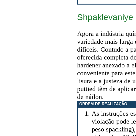
Shpaklevaniye 
Agora a indústria qu
variedade mais larga 
difíceis. Contudo a p
oferecida completa de
hardener anexado a e
conveniente para este 
lisura e a justeza de
puttied têm de aplica
de náilon.
ORDEM DE REALIZAÇÃO
As instruções es
violação pode l
peso spackling)