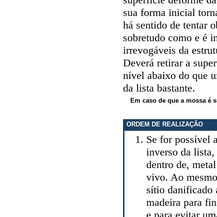
sua forma inicial tor
há sentido de tentar 
sobretudo como e é in
irrevogáveis da estru
Deverá retirar a supe
nível abaixo do que u
da lista bastante.
Em caso de que a mossa é su
ORDEM DE REALIZAÇÃO
Se for possível 
inverso da lista,
dentro de, meta
vivo. Ao mesmo 
sítio danificad
madeira para fi
e para evitar um