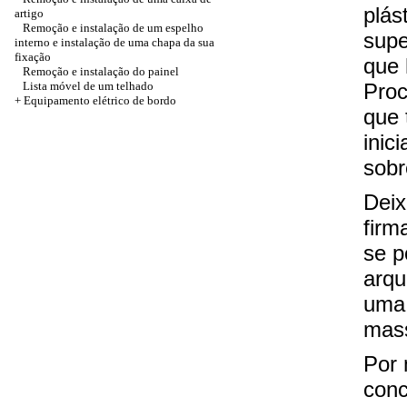
plás
artigo
Remoção e instalação de um espelho
supe
interno e instalação de uma chapa da sua
fixação
que 
Remoção e instalação do painel
Lista móvel de um telhado
Proc
+ Equipamento elétrico de bordo
que 
inic
sobr
Deix
firm
se p
arqu
uma 
mass
Por 
conc