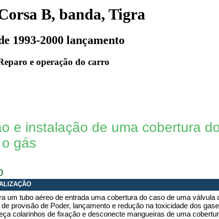
Corsa B, banda, Tigra
de 1993-2000 lançamento
Reparo e operação do carro
 e instalação de uma cobertura d
i o gás
o
ALIZAÇÃO
a um tubo aéreo de entrada uma cobertura do caso de uma válvula d
 de provisão de Poder, lançamento e redução na toxicidade dos gas
eça colarinhos de fixação e desconecte mangueiras de uma cobertur