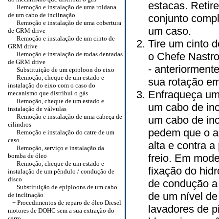
estacas. Retire
Remoção e instalação de uma roldana
de um cabo de inclinação
conjunto compl
Remoção e instalação de uma cobertura
um caso.
de GRM drive
Remoção e instalação de um cinto de
Tire um cinto d
GRM drive
Remoção e instalação de rodas dentadas
o Chefe Nastro
de GRM drive
- anteriorment
Substituição de um epiploon do eixo
Remoção, cheque de um estado e
sua rotação em
instalação do eixo com o caso do
Enfraqueça um 
mecanismo que distribui o gás
Remoção, cheque de um estado e
um cabo de inc
instalação de válvulas
Remoção e instalação de uma cabeça de
um cabo de inc
cilindros
pedem que o as
Remoção e instalação do catre de um
caso
alta e contra a
Remoção, serviço e instalação da
bomba de óleo
freio. Em mod
Remoção, cheque de um estado e
fixação do hid
instalação de um pêndulo / condução de
disco
de condução a
Substituição de epiploons de um cabo
de um nível de
de inclinação
+ Procedimentos de reparo de óleo Diesel
lavadores de pi
motores de DOHC sem a sua extração do
carro