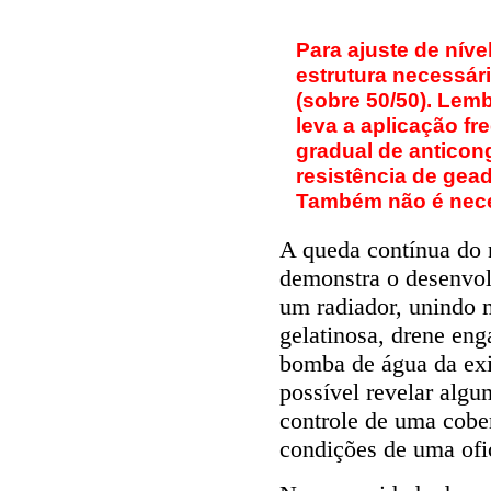
Para ajuste de níve
estrutura necessári
(sobre 50/50). Lem
leva a aplicação fr
gradual de anticon
resistência de gead
Também não é neces
A queda contínua do n
demonstra o desenvol
um radiador, unindo 
gelatinosa, drene eng
bomba de água da exi
possível revelar algu
controle de uma cobe
condições de uma ofic