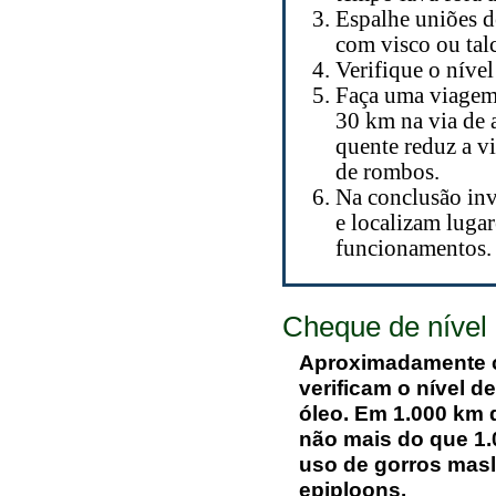
Espalhe uniões d
com visco ou tal
Verifique o nível
Faça uma viagem
30 km na via de 
quente reduz a v
de rombos.
Na conclusão in
e localizam luga
funcionamentos.
Cheque de nível
Aproximadamente c
verificam o nível d
óleo. Em 1.000 km 
não mais do que 1.0
uso de gorros masl
epiploons.