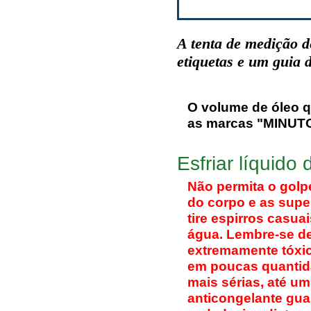
A tenta de medição d
etiquetas e um guia d
O volume de óleo q
as marcas "MINUTO"
Esfriar líquido
Não permita o golp
do corpo e as supe
tire espirros casu
água. Lembre-se de
extremamente tóxi
em poucas quantid
mais sérias, até um
anticongelante gua