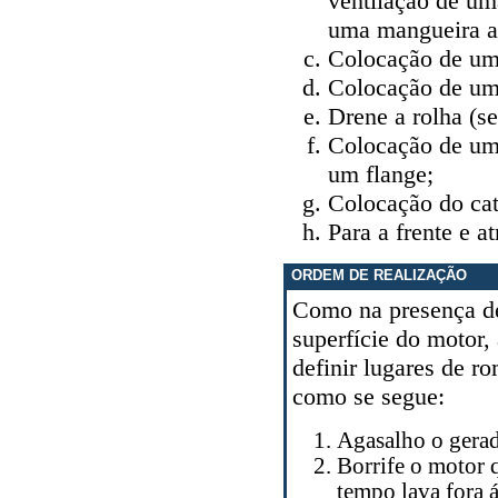
ventilação de um
uma mangueira a
Colocação de uma
Colocação de uma
Drene a rolha (se
Colocação de um 
um flange;
Colocação do cat
Para a frente e a
ORDEM DE REALIZAÇÃO
Como na presença de
superfície do motor
definir lugares de r
como se segue:
Agasalho o gerad
Borrife o motor 
tempo lava fora 