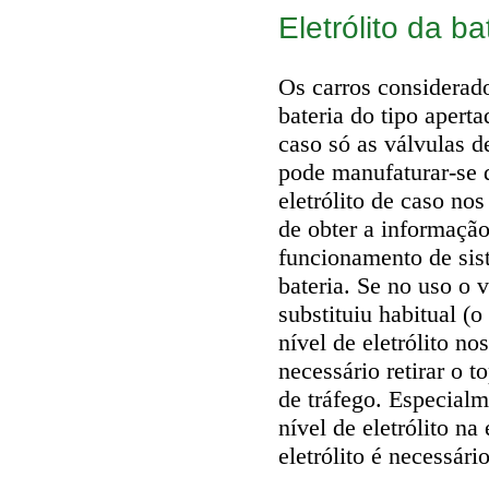
Eletrólito da ba
Os carros considerad
bateria do tipo apert
caso só as válvulas d
pode manufaturar-se d
eletrólito de caso no
de obter a informação
funcionamento de sis
bateria. Se no uso o 
substituiu habitual (o
nível de eletrólito n
necessário retirar o
de tráfego. Especialm
nível de eletrólito na
eletrólito é necessári