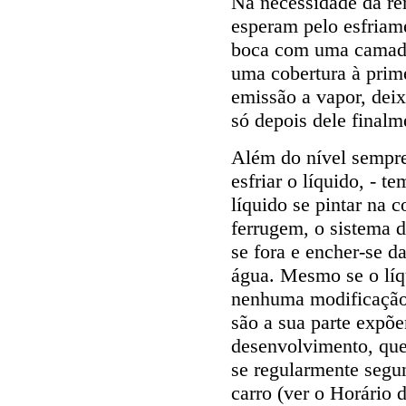
Na necessidade da re
esperam pelo esfriam
boca com uma camada
uma cobertura à prim
emissão a vapor, dei
só depois dele final
Além do nível sempr
esfriar o líquido, - t
líquido se pintar na
ferrugem, o sistema d
se fora e encher-se d
água. Mesmo se o líq
nenhuma modificação,
são a sua parte expõ
desenvolvimento, que p
se regularmente segu
carro (ver o Horário