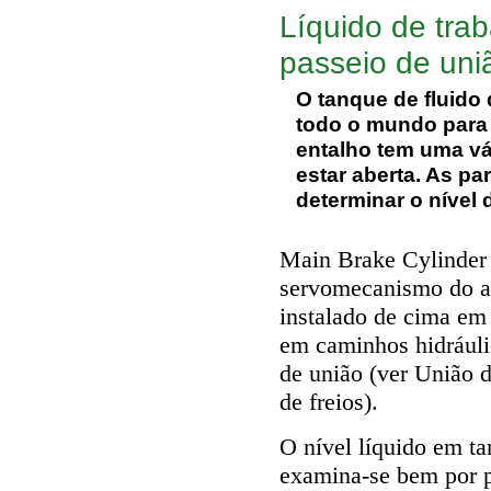
Líquido de trab
passeio de uni
O tanque de fluido 
todo o mundo para 
entalho tem uma vá
estar aberta. As p
determinar o nível d
Main Brake Cylinder 
servomecanismo do am
instalado de cima em
em caminhos hidráuli
de união (ver União d
de freios).
O nível líquido em t
examina-se bem por p