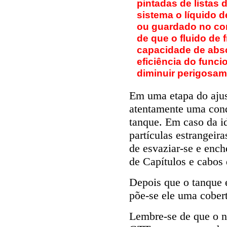
pintadas de listas 
sistema o líquido 
ou guardado no co
de que o fluido de 
capacidade de abso
eficiência do func
diminuir perigosam
Em uma etapa do ajus
atentamente uma cond
tanque. Em caso da id
partículas estrangeir
de esvaziar-se e ench
de Capítulos e cabos 
Depois que o tanque 
põe-se ele uma cobert
Lembre-se de que o ní