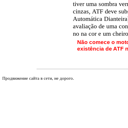
tiver uma sombra ver
cinzas, ATF deve subs
Automática Dianteira)
avaliação de uma con
no na cor e um cheiro
Não comece o moto
existência de ATF 
Продвижение сайта в сети, не дорого.