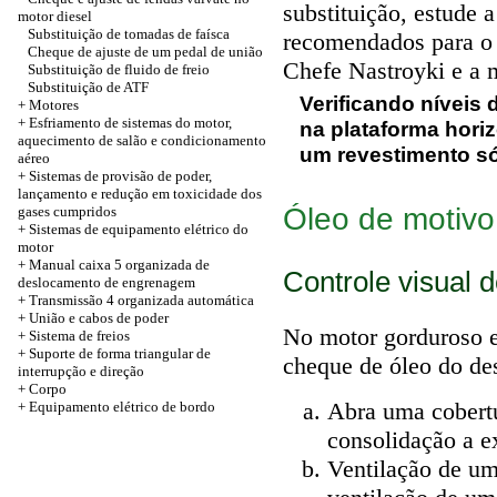
substituição, estude a
motor diesel
Substituição de tomadas de faísca
recomendados para o 
Cheque de ajuste de um pedal de união
Chefe Nastroyki e a 
Substituição de fluido de freio
Substituição de ATF
Verificando níveis 
+
Motores
+ Esfriamento de sistemas do motor,
na plataforma hori
aquecimento de salão e condicionamento
um revestimento só
aéreo
+ Sistemas de provisão de poder,
lançamento e redução em toxicidade dos
Óleo de motivo
gases cumpridos
+ Sistemas de equipamento elétrico do
motor
+ Manual caixa 5 organizada de
Controle visual 
deslocamento de engrenagem
+
Transmissão 4 organizada automática
+
União e cabos de poder
No motor gorduroso 
+ Sistema de freios
+ Suporte de forma triangular de
cheque de óleo do de
interrupção e direção
+
Corpo
Abra uma cobertu
+ Equipamento elétrico de bordo
consolidação a e
Ventilação de u