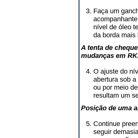
Faça um ganch
acompanhante e
nível de óleo 
da borda mais 
A tenta de cheque
mudanças em R
O ajuste do ní
abertura sob a
ou por meio de
resultam um se
Posição de uma a
Continue pree
seguir demasia