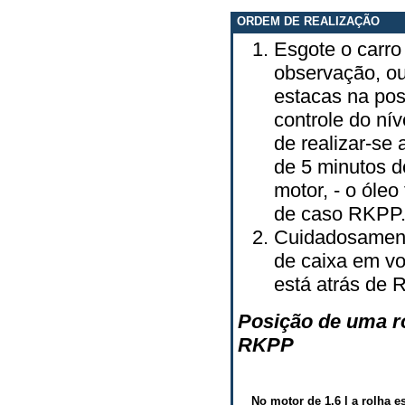
ORDEM DE REALIZAÇÃO
Esgote o carr
observação, ou
estacas na pos
controle do ní
de realizar-se
de 5 minutos d
motor, - o óleo
de caso RKPP
Cuidadosament
de caixa em vo
está atrás de
Posição de uma r
RKPP
No motor de 1.6 l a rolha 