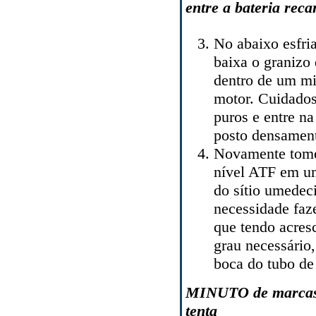
entre a bateria reca
No abaixo esfri
baixa o granizo
dentro de um mi
motor. Cuidado
puros e entre na
posto densamen
Novamente tome 
nível ATF em u
do sítio umedec
necessidade faz
que tendo acres
grau necessário
boca do tubo de 
MINUTO de marca
tenta