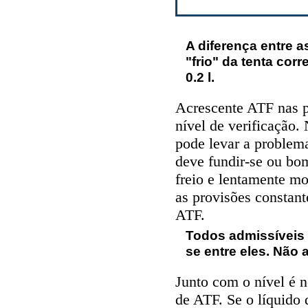
A diferença entre 
"frio" da tenta corr
0.2 l.
Acrescente ATF nas p
nível de verificação.
pode levar a problem
deve fundir-se ou bo
freio e lentamente mo
as provisões constan
ATF.
Todos admissíveis 
se entre eles. Não 
Junto com o nível é 
de ATF. Se o líquido