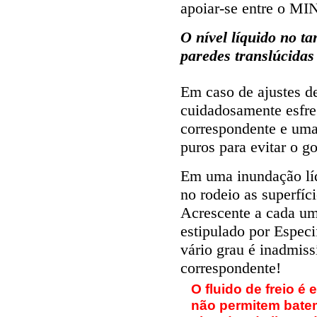
apoiar-se entre o 
O nível líquido no 
paredes translúcidas
Em caso de ajustes de
cuidadosamente esfr
correspondente e uma
puros para evitar o go
Em uma inundação líq
no rodeio as superfíc
Acrescente a cada um
estipulado por Especi
vário grau é inadmiss
correspondente!
O fluido de freio 
não permitem batem