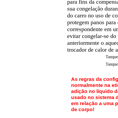
para fins da compen
sua congelação dura
do carro no uso de co
protegem panos para 
correspondente em um
evitar congelar-se do
anteriormente o aque
trocador de calor de 
Tanque 
Tanque 
As regras da confi
normalmente na eti
adição no líquido 
usado no sistema de
em relação a uma pi
de corpo!