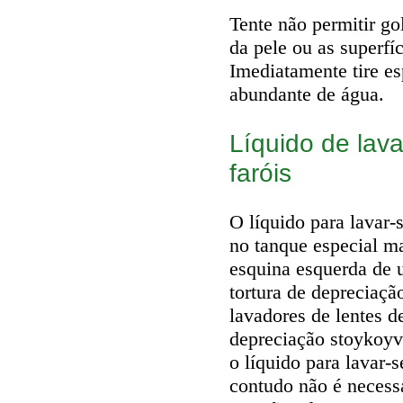
Tente não permitir go
da pele ou as superfí
Imediatamente tire es
abundante de água.
Líquido de lav
faróis
O líquido para lavar-
no tanque especial ma
esquina esquerda de
tortura de depreciaçã
lavadores de lentes d
depreciação stoykoy
o líquido para lavar-
contudo não é necess