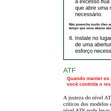
a excesso flua
que abre uma r
necessário.
Não preencha muito óleo a
tempo que voou abaixo aba
Instale no lug
de uma abertur
esforço necess
ATF
Quando manter os 
você controla o res
A justeza do nível A
críticos dos modelos
nível ATF pode levar