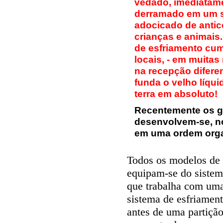
vedado, imediatame
derramado em um s
adocicado de anti
crianças e animais.
de esfriamento cum
locais, - em muita
na recepção difere
funda o velho líqui
terra em absoluto!
Recentemente os gr
desenvolvem-se, no
em uma ordem orga
Todos os modelos de 
equipam-se do sistem
que trabalha com uma
sistema de esfriamento
antes de uma partiçã