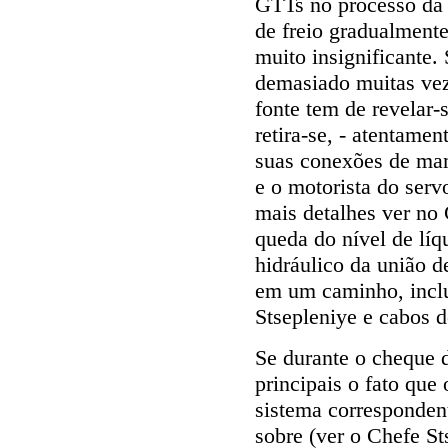
GTTs no processo da o
de freio gradualmente
muito insignificante. 
demasiado muitas vez
fonte tem de revelar-
retira-se, - atentame
suas conexões de mami
e o motorista do ser
mais detalhes ver no
queda do nível de lí
hidráulico da união 
em um caminho, inclu
Stsepleniye e cabos d
Se durante o cheque d
principais o fato que 
sistema corresponde
sobre (ver o Chefe St