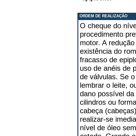
ORDEM DE REALIZAÇÃO
O cheque do níve
procedimento pre
motor. A redução
existência do ro
fracasso de epipl
uso de anéis de 
de válvulas. Se o
lembrar o leite, 
dano possível da
cilindros ou for
cabeça (cabeças)
realizar-se imed
nível de óleo se