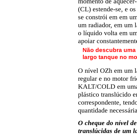
momento de aquecer-s
(CL) estende-se, e os
se constrói em em um
um radiador, em um l
o líquido volta em u
apoiar constantemente
Não descubra uma b
largo tanque no mo
O nível OZh em um la
regular e no motor fr
KALT/COLD em uma p
plástico translúcido 
correspondente, tend
quantidade necessária
O cheque do nível de 
translúcidas de um l